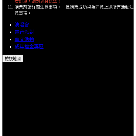
者訂單，請勿以身試法！
購票前請詳閱注意事項，一旦購票成功視為同意上述所有活動注
意事項。
演唱會
電音派對
藝文活動
成年禮金專區
檢視地圖