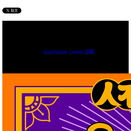
台秋祭TaiChill City
2024/07/27(周六) 11:30(+0800)
~
2024/07/28(周日)
22:00(+0800)
(
iCal/Outlook
,
Google 日曆
)
台中驛鐵道文化園區 / 台中市中區台灣大道一段1段1號
大發展演有限公司